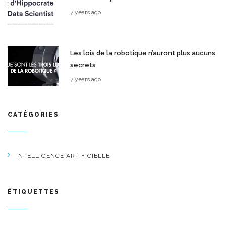
7 years ago
Les lois de la robotique n’auront plus aucuns
secrets
7 years ago
CATÉGORIES
INTELLIGENCE ARTIFICIELLE
ÉTIQUETTES