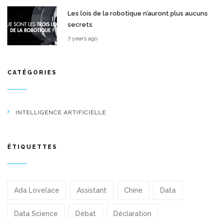
Les lois de la robotique n’auront plus aucuns
secrets
7 years ago
CATÉGORIES
INTELLIGENCE ARTIFICIELLE
ÉTIQUETTES
Ada Lovelace
Assistant
Chine
Data
Data Science
Débat
Déclaration