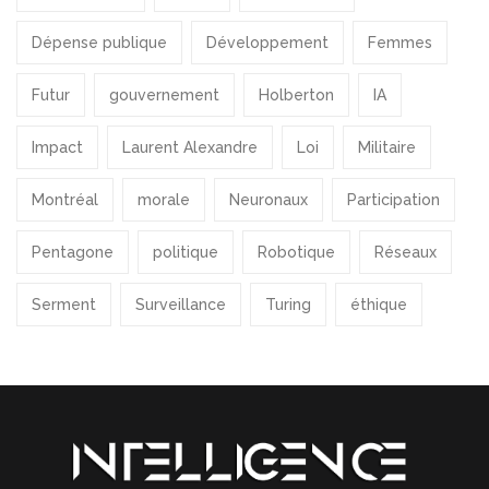
Dépense publique
Développement
Femmes
Futur
gouvernement
Holberton
IA
Impact
Laurent Alexandre
Loi
Militaire
Montréal
morale
Neuronaux
Participation
Pentagone
politique
Robotique
Réseaux
Serment
Surveillance
Turing
éthique