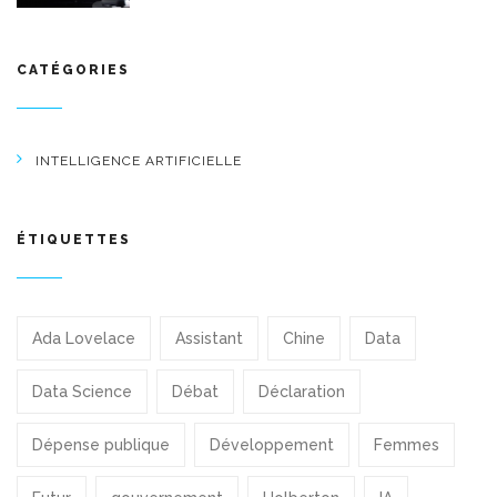
CATÉGORIES
INTELLIGENCE ARTIFICIELLE
ÉTIQUETTES
Ada Lovelace
Assistant
Chine
Data
Data Science
Débat
Déclaration
Dépense publique
Développement
Femmes