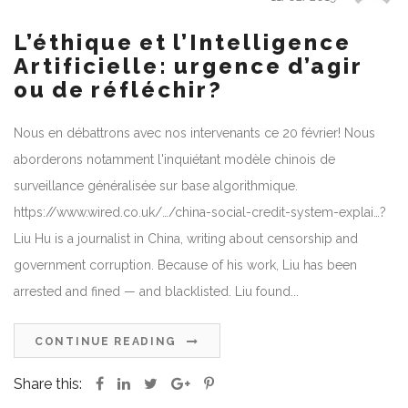
L’éthique et l’Intelligence
Artificielle: urgence d’agir
ou de réfléchir?
Nous en débattrons avec nos intervenants ce 20 février! Nous
aborderons notamment l'inquiétant modèle chinois de
surveillance généralisée sur base algorithmique.
https://www.wired.co.uk/…/china-social-credit-system-explai…?
Liu Hu is a journalist in China, writing about censorship and
government corruption. Because of his work, Liu has been
arrested and fined — and blacklisted. Liu found...
CONTINUE READING
Share this: