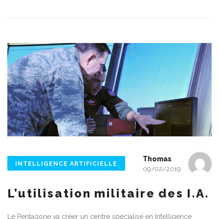
Thomas
INTELLIGENCE ARTIFICIELLE
09/02/2019
L’utilisation militaire des I.A.
Le Pentagone va créer un centre spécialisé en Intelligence