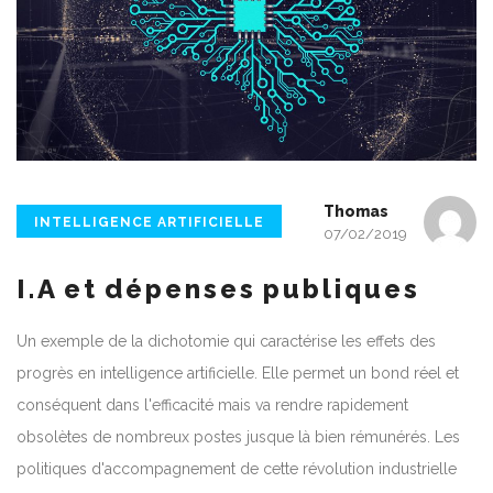
Thomas
INTELLIGENCE ARTIFICIELLE
07/02/2019
I.A et dépenses publiques
Un exemple de la dichotomie qui caractérise les effets des
progrès en intelligence artificielle. Elle permet un bond réel et
conséquent dans l'efficacité mais va rendre rapidement
obsolètes de nombreux postes jusque là bien rémunérés. Les
politiques d'accompagnement de cette révolution industrielle