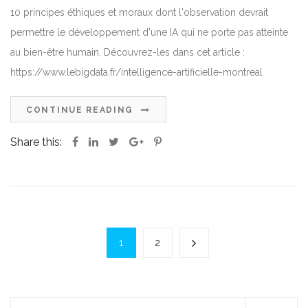
10 principes éthiques et moraux dont l'observation devrait
permettre le développement d'une IA qui ne porte pas atteinte
au bien-être humain. Découvrez-les dans cet article :
https://www.lebigdata.fr/intelligence-artificielle-montreal
CONTINUE READING
Share this:
1
2